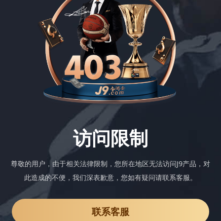
访问限制
尊敬的用户，由于相关法律限制，您所在地区无法访问J9产品，对
此造成的不便，我们深表歉意，您如有疑问请联系客服。
联系客服