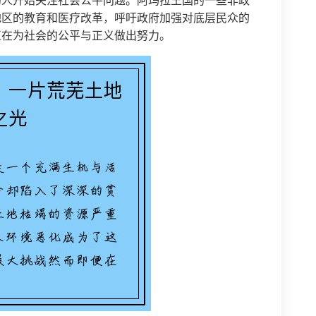
的人开始关注社会公平问题。阿玛拉王国的一些非政
地区的教育和医疗改革，呼吁政府加强对底层民众的
正在为社会的公平与正义做出努力。