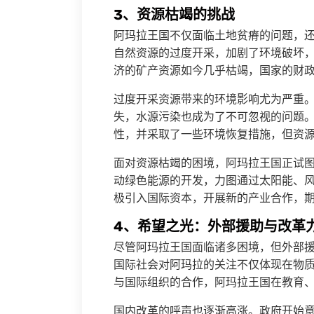
3、资源枯竭的挑战
阿玛拉王国不仅面临土地贫瘠的问题，
自然资源的过度开采，加剧了环境破坏
济的矿产资源如今几乎枯竭，国家的财
过度开采资源带来的环境影响尤为严重
失，水源污染也成为了不可忽视的问题
性，并采取了一些环境恢复措施，但资
面对资源枯竭的困境，阿玛拉王国正试
动绿色能源的开发，力图通过太阳能、
极引入国际资本，开展新的产业合作，
4、希望之光：外部援助与改革
尽管阿玛拉王国面临诸多困境，但外部
国际社会对阿玛拉的关注不仅体现在物
与国际组织的合作，阿玛拉王国在教育
国内改革的呼声也逐渐高涨。政府开始