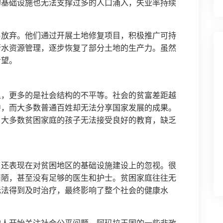
的基础设施也无法支撑过多的人口涌入，失业率持续
易放弃。他们通过开展土地修复项目，积极推广可持
行水资源管理，逐步恢复了部分土地的生产力。虽然
希望。
乏，更多的是社会结构的不平等。社会的贫富差距越
中，而大多数普通百姓却无法分享国家发展的成果。
了大多数贫困家庭的孩子无法接受良好的教育，缺乏
，还表现在对贫困地区的基础设施建设上的忽视。很
简陋，甚至没有足够的医生和护士。贫困家庭往往无
无法得到及时治疗，最终影响了整个社会的健康水