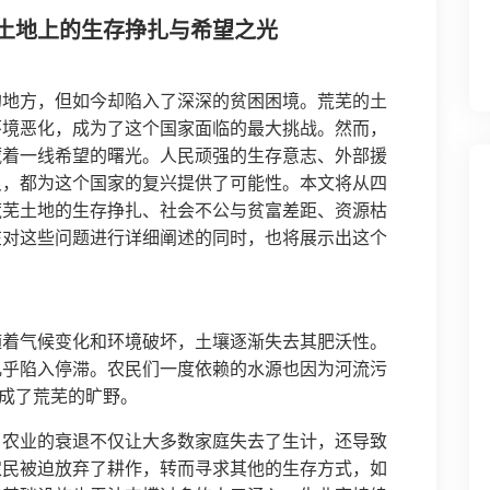
土地上的生存挣扎与希望之光
的地方，但如今却陷入了深深的贫困困境。荒芜的土
环境恶化，成为了这个国家面临的最大挑战。然而，
藏着一线希望的曙光。人民顽强的生存意志、外部援
良，都为这个国家的复兴提供了可能性。本文将从四
荒芜土地的生存挣扎、社会不公与贫富差距、资源枯
在对这些问题进行详细阐述的同时，也将展示出这个
随着气候变化和环境破坏，土壤逐渐失去其肥沃性。
几乎陷入停滞。农民们一度依赖的水源也因为河流污
今成了荒芜的旷野。
。农业的衰退不仅让大多数家庭失去了生计，还导致
农民被迫放弃了耕作，转而寻求其他的生存方式，如