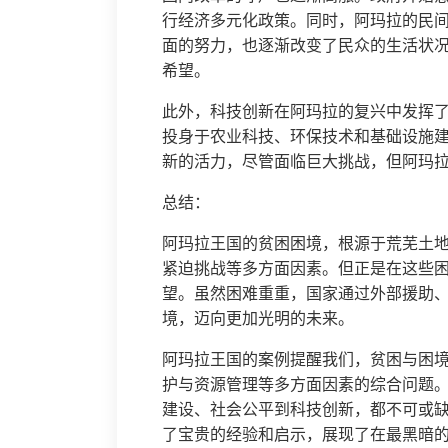
行经济多元化政策。同时，阿玛拉的民
面的努力，也逐渐改变了民众的生活状
希望。
此外，科技创新在阿玛拉的复兴中发挥
投身于农业科技、环保技术和基础设施
新的活力，尽管面临巨大挑战，但阿玛
总结：
阿玛拉王国的贫困困境，根源于荒芜土
紧迫挑战等多方面因素。但正是在这些
望。虽然困难重重，国家通过外部援助
境，迈向更加光明的未来。
阿玛拉王国的案例提醒我们，贫困与困
护与资源管理等多方面因素的综合问题
建设、社会公平到科技创新，都不可或
了宝贵的经验和启示，展现了在最黑暗