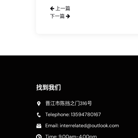
上一篇
下一篇
找到我们
晋江市陈挡之门316号
Telephone: 13594780167
Email: interrelated@outlook.com
Time: 9.00am-4.00pm