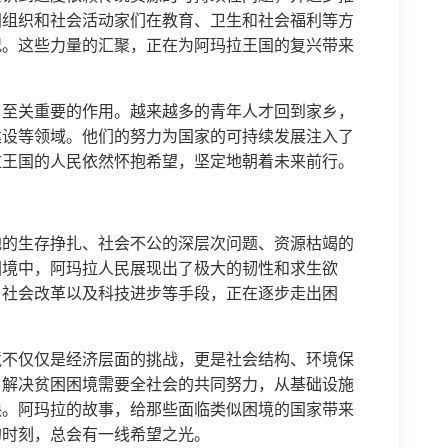
间组织和社会活动家们在教育、卫生和社会福利等方
况。这些力量的汇聚，正在为阿玛拉王国的复兴带来
了至关重要的作用。越来越多的青年人才回到家乡，
建设等领域。他们的努力为国家的可持续发展注入了
拉王国的人民依然怀抱希望，坚定地朝着未来前行。
地的生存挣扎、社会不公的深层次问题、资源枯竭的
困境中，阿玛拉人民展现出了极大的韧性和求生欲
、社会改革以及科技进步等手段，正在逐步走出困
境不仅仅是经济层面的挑战，更是社会结构、环境保
。解决贫困困境需要全社会的共同努力，从基础设施
缺。阿玛拉的故事，给那些面临类似困境的国家带来
的时刻，总会有一线希望之光。