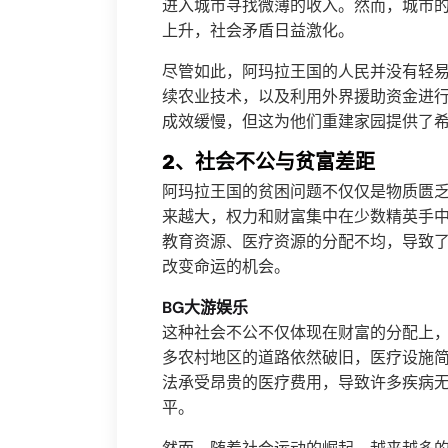
进入城市寻找微薄的收入。然而，城市
上升，社会矛盾日益激化。
尽管如此，阿玛拉王国的人民并没有轻
续农业技术，以及利用外界援助资金进
成效缓慢，但这为他们重建家园提供了
2、社会不公与贫富差距
阿玛拉王国的贫困问题不仅仅是物质匮
来越大，权力和财富集中在少数精英手
教育资源、医疗资源的分配不均，导致
改变命运的机会。
BG大游娱乐
这种社会不公不仅体现在财富的分配上
多农村地区的道路依然破旧，医疗设施
法承受昂贵的医疗费用，导致许多疾病
平。