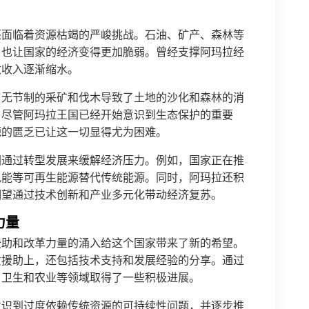
还面临着资源枯竭的严峻挑战。石油、矿产、森林等
，也让国家的经济变得更加脆弱。曾经支撑阿玛拉经
政收入逐渐缩水。
。无节制的采矿和伐木导致了土地的沙化和森林的消
。尽管阿玛拉王国已经开始意识到生态保护的重要
源的匮乏已让这一切显得尤为困难。
图通过转型发展来缓解经济压力。例如，国家正在推
风能等可再生能源替代传统能源。同时，阿玛拉还积
期望通过技术创新和产业多元化带动经济复苏。
力量
援助和改革力量的涌入给这个国家带来了新的希望。
质援助上，还包括技术支持和发展经验的分享。通过
、卫生和农业等领域取得了一些积极进展。
意识到过度依赖传统资源的可持续性问题，并逐步推