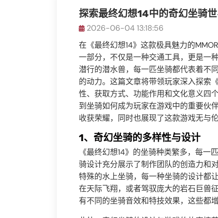
探索最终幻想14中的奇幻坐骑世
2026-06-04 13:18:56
在《最终幻想14》这款极具魅力的MMO
一部分，不仅是一种交通工具，更是一
潜行的潜水兽，每一匹坐骑都代表着不
的动力。这篇文章将带领玩家深入探索《
性、获取方式、功能作用和文化意义四
到坐骑如何成为玩家在游戏中的重要伙
收获荣耀，同时也展现了这款游戏无与
1、奇幻坐骑的多样性与设计
《最终幻想14》的坐骑种类繁多，每一
骑设计充分展示了制作团队的创造力和
特殊的水上坐骑，每一种坐骑的设计都
在天际飞翔，或者驾驭庞大的岩石巨兽
有不同的坐骑音效和特技效果，这些都