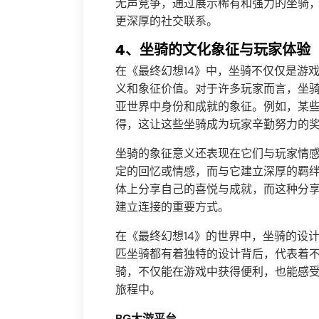
无声竞争，通过展示稀有和强力的坐骑
更深厚的社交联系。
4、坐骑的文化象征与玩家体验
在《最终幻想14》中，坐骑不仅仅是游
义和象征价值。对于许多玩家而言，坐
亚世界中身份和成就的象征。例如，某
得，这让这些坐骑成为玩家辛勤努力的
坐骑的象征意义还表现在它们与玩家情
定的回忆或情感，而与它建立深厚的羁
体上分享自己的喜悦与成就，而这种分
建立连接的重要方式。
在《最终幻想14》的世界中，坐骑的设
匹坐骑都有着独特的设计背后，代表着
骑，不仅能在游戏中获得便利，也能感
旅程中。
BG大游平台