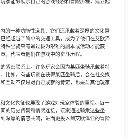
，玩家能够展示自己的游戏经验和冒险历程，建立起
戏内的一种功能性道具，它们还承载着深厚的文化意
骑已经超越了简单的交通工具，成为了他们在艾欧泽
些特殊坐骑只有通过极为艰难的副本或活动才能获
奖章，代表着他们在游戏中的奋斗历程。
感的紧密联系上。许多玩家会因为某匹坐骑承载着特
绊。比如，有些玩家在获得某匹坐骑后，会在社交媒
享和互动不仅是对自己成就的肯定，也是与其他玩家
计和文化象征也展现了游戏对玩家体验的重视。每一
不同的历史背景和情感连接，玩家通过骑乘这些坐
受到深厚的情感共鸣，进而更投入到艾欧泽亚的冒险