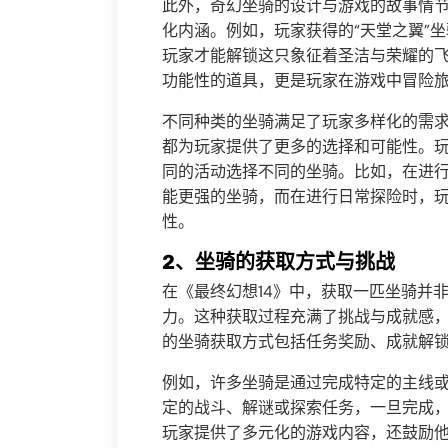
此外，奇幻坐骑的设计与游戏的故事情
化内涵。例如，玩家获得的“天堂之翼”
玩家才能解锁这只象征着圣洁与荣耀的
功能性的道具，更是玩家在游戏中冒险
不同种类的坐骑满足了玩家多样化的需
都为玩家提供了更多的选择和可能性。
同的活动选择不同的坐骑。比如，在进
能更强的坐骑，而在进行日常探险时，
性。
2、坐骑的获取方式与挑战
在《最终幻想14》中，获取一匹坐骑并
力。这种获取过程充满了挑战与成就感，
的坐骑获取方式包括任务奖励、成就解
例如，许多坐骑是通过完成特定的主线
定的战斗、解谜或探索任务，一旦完成
玩家提供了多元化的游戏内容，还鼓励