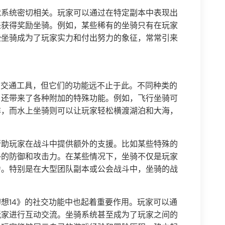
就系统密切相关。玩家可以通过在特定副本中表现出
来获得奖励坐骑。例如，某些稀有的坐骑只有在玩家
些坐骑成为了玩家实力和付出努力的象征，常常引来
种交通工具，但它们的功能远不止于此。不同种类的
，还带来了各种附加的特殊功能。例如，飞行坐骑可
洋，而水上坐骑则可以让玩家轻松横渡湖泊和大海，
帮助玩家在战斗中提供额外的支援。比如某些特殊的
外的防御和攻击力。在某些情况下，坐骑不仅是玩家
力。特别是在大型团队副本或公会战斗中，坐骑的战
想14》的社交功能中也起着重要作用。玩家可以通
玩家进行互动交流。坐骑系统甚至成为了玩家之间的