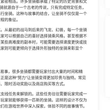
节紧密相连。许多坐骑都承载了特定的历史背景和文
坐骑就源自于一个古老的传说，只有完成特定任务，
飞行坐骑。这种与故事的结合，让坐骑不仅仅是一个
旅程的象征。
求。从最初的战马到后来的飞龙、幻兽，每一个坐骑
玩家可以根据自己的喜好选择骑乘风格，甚至根据不
行某些高难度的副本时，可能需要选择速度更快或技
玩家则可能更倾向于选择外形独特的坐骑来彰显个
非易事，很多坐骑都需要玩家付出大量的时间和精
正是这种“努力”让坐骑变得更加珍贵与独特。常见
锁、限时活动奖励以及商店购买等方式。
或支线任务来解锁的。这些任务往往需要玩家完成一
，玩家就能够获得一匹新的坐骑。这样的设计不仅为
他们在游戏世界中深入探索，体验不同的故事情节。