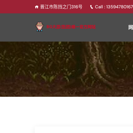
晋江市陈挡之门316号
Call : 1359478016
网