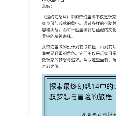
总结：
《最终幻想14》中的奇幻坐骑不仅是玩
家身份与成就的象征。通过多样的坐骑
容和挑战。而每一匹坐骑背后蕴藏的文
界中的精神寄托。
从奇幻坐骑的设计到获取途径，再到其功
着举足轻重的角色。它们不仅是玩家日
数玩家的梦想与追求。驾驭这些坐骑，
奇幻之旅。