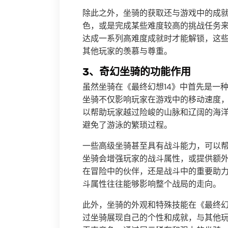
除此之外，坐骑的获取还与游戏中的成
色，或是完成某些难度较高的挑战任务
达成一系列高难度成就时才能解锁，这
其他玩家的羡慕与尊重。
3、奇幻坐骑的功能作用
虽然坐骑在《最终幻想14》中首先是一
坐骑不仅影响玩家在游戏中的移动速度
以帮助玩家越过险峻的山脉和辽阔的海
避免了游泳的繁琐过程。
一些高级坐骑甚至具有战斗能力，可以
坐骑会增强玩家的战斗属性，或提供额
在冒险中的伙伴，还是战斗中的重要助
斗属性往往能够影响整个战局的走向。
此外，坐骑的外观和特殊技能在《最终幻
过坐骑展现自己的个性和成就，与其他