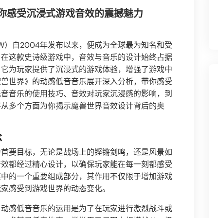
你感受沉浸式游戏音效的震撼魅力
，简称WoW）自2004年发布以来，便成为全球最为知名和受
。在这款史诗级游戏中，音效与音乐的设计始终占据
，它为玩家提供了沉浸式的游戏体验，增强了游戏中
魔兽世界》的动感低音音乐展开深入分析，带你感受
低音音乐的使用技巧、音效对玩家沉浸感的影响，到
将从多个方面为你揭示魔兽世界音效设计背后的奥
念
为首要目标，无论是战场上的铿锵剑鸣，还是风景如
音效都经过精心设计，以确保玩家能在每一刻都感受
其中的一个重要组成部分，其作用不仅限于增加游戏
玩家感受到游戏世界的动态变化。
，动感低音音乐的运用是为了在玩家进行激烈战斗或