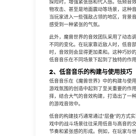
探险时，增强紧张感和代入感。低频音
物攻击、甚至是地面震动等场景，这种
当玩家进入一些强敌占领的地区，背景
感受到一种紧张的气氛。
此外，魔兽世界的音效团队采用了动态
不同的变化。在玩家靠近敌人时，低音
时，音效则会显得更加柔和。这种巧妙
低音音乐在不同场景下起到了独特的作
2、低音音乐的构建与使用技巧
低音音乐在《魔兽世界》中的构建与使
游戏氛围的创造中起到了至关重要的作
择，结合大气的音效构建，打造出了一
的游戏音效中。
低音的构建技巧通常通过“层叠”的方式
戏中的战斗场景往往采用低音与高音的
节奏和紧张感的形成。例如，在玩家与世