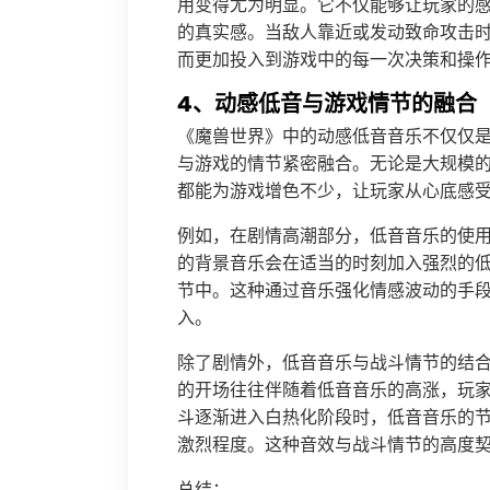
用变得尤为明显。它不仅能够让玩家的
的真实感。当敌人靠近或发动致命攻击
而更加投入到游戏中的每一次决策和操
4、动感低音与游戏情节的融合
《魔兽世界》中的动感低音音乐不仅仅
与游戏的情节紧密融合。无论是大规模
都能为游戏增色不少，让玩家从心底感
例如，在剧情高潮部分，低音音乐的使
的背景音乐会在适当的时刻加入强烈的
节中。这种通过音乐强化情感波动的手
入。
除了剧情外，低音音乐与战斗情节的结
的开场往往伴随着低音音乐的高涨，玩
斗逐渐进入白热化阶段时，低音音乐的
激烈程度。这种音效与战斗情节的高度
总结：