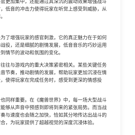
感官更加集中，还能通过其深沉的震动效果增强战斗
时，低音的冲击力使得玩家在听觉上感受到威胁，从
作。
是为了增强玩家的感官刺激，它的真正魅力在于如何
的战役，还是细腻的剧情发展，低音音乐的巧妙运用
受到情节的波动和氛围的变化。
用往往与游戏内的重大决策紧密相关。某些关键任务
低音节奏，推动剧情的发展，帮助玩家更加沉浸在情
段，使得玩家在完成任务时，感受到更深的情感投
合也同样重要。在《魔兽世界》中，每一场大型战斗
家能够从声音中预感到即将到来的紧张局势。而当战
节奏与速度也会随之加快，恰如其分地传达出战斗的
契合，为玩家提供了超越视觉的深度沉浸体验。