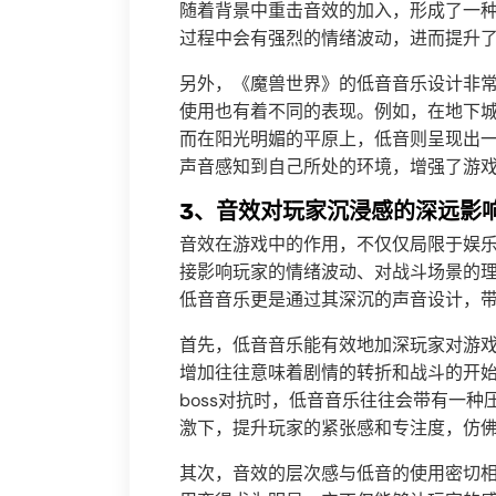
随着背景中重击音效的加入，形成了一
过程中会有强烈的情绪波动，进而提升
另外，《魔兽世界》的低音音乐设计非
使用也有着不同的表现。例如，在地下
而在阳光明媚的平原上，低音则呈现出
声音感知到自己所处的环境，增强了游
3、音效对玩家沉浸感的深远影
音效在游戏中的作用，不仅仅局限于娱
接影响玩家的情绪波动、对战斗场景的
低音音乐更是通过其深沉的声音设计，
首先，低音音乐能有效地加深玩家对游
增加往往意味着剧情的转折和战斗的开
boss对抗时，低音音乐往往会带有一
激下，提升玩家的紧张感和专注度，仿
其次，音效的层次感与低音的使用密切