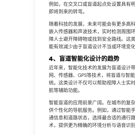
例如，在交叉口或盲道起点处设置具有
即将到来的转弯。
随着科技的发展，未来可能会有更多高
嵌入传感器和声波技术，实时检测周围
障人士避开障碍物或找到安全路线。这
能有效减少由于盲道设计不当或环境变
4、盲道智能化设计的趋势
近年来，智能化技术的发展为盲道设计
网、传感器、GPS等技术，将盲道与智
统。这类设计不仅可以帮助视障人士实
航等辅助功能。
智能盲道的应用前景广阔。在城市的复
供个性化的导航服务。例如，通过智能
通信息和道路状态，选择最合适的通行
术，提供更为精确的环境分析与语音识