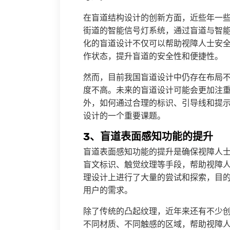
在盲道结构设计的创新方面，近些年一
街道的智能信号灯系统，通过盲道与智
化的盲道设计不仅可以帮助视障人士安
作状态，提升盲道的安全性和便捷性。
然而，目前我国盲道设计中仍存在布局
度不高。未来的盲道设计可能会更加注
外，如何通过合理的标识、引导线和提
设计的一个重要课题。
3、盲道表面感知功能的提升
盲道表面感知功能的提升是确保视障人
盲文标识、触觉纹理等手段，帮助视障
理设计上进行了大量的尝试和探索，目
用户的需求。
除了传统的凸起纹理，近年来还有不少
不同材质、不同触感的区域，帮助视障