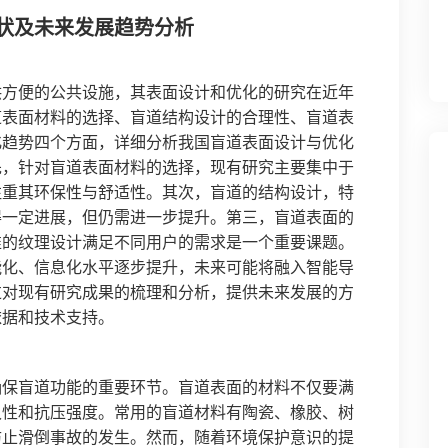
状及未来发展趋势分析
供方便的公共设施，其表面设计和优化的研究在近年
道表面材料的选择、盲道结构设计的合理性、盲道表
化趋势四个方面，详细分析我国盲道表面设计与优化
先，针对盲道表面材料的选择，现有研究主要集中于
注重其环保性与舒适性。其次，盲道的结构设计，特
得一定进展，但仍需进一步提升。第三，盲道表面的
准的纹理设计满足不同用户的需求是一个重要课题。
能化、信息化水平逐步提升，未来可能将融入智能导
过对现有研究成果的梳理和分析，提供未来发展的方
依据和技术支持。
确保盲道功能的重要环节。盲道表面的材料不仅要满
久性和抗压强度。常用的盲道材料有陶瓷、橡胶、树
防止滑倒事故的发生。然而，随着环境保护意识的提