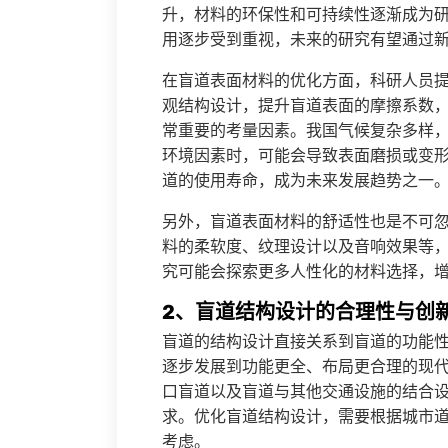
升，材料的环保性和可持续性逐渐成为
用逐步受到重视，未来的研究有望通过
在盲道表面材料的优化方面，科研人员
观结构设计，提升盲道表面的摩擦系数
常重要的考量因素。我国气候复杂多样
环境因素时，可能会导致表面磨损或变
道的使用寿命，成为未来发展趋势之一
另外，盲道表面材料的舒适性也是不可
料的柔软度、纹理设计以及音响效果等
究可能会探索更多人性化的材料选择，
2、盲道结构设计的合理性与创
盲道的结构设计直接关系到盲道的功能
逐步发展到功能更全、布局更合理的现
口盲道以及盲道与其他交通设施的结合
求。优化盲道结构设计，需要根据城市
考虑。