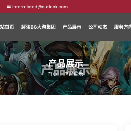
7
interrelated@outlook.com
站首页
解读BG大游集团
产品展示
公司动态
服务方
产品展示
首页
产品展示