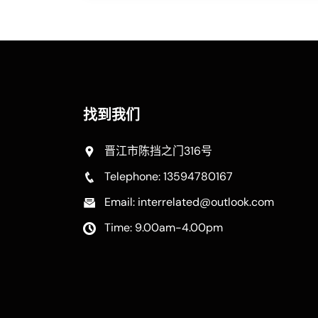
找到我们
晋江市陈挡之门316号
Telephone: 13594780167
Email: interrelated@outlook.com
Time: 9.00am-4.00pm