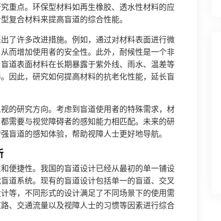
研究重点。环保型材料如再生橡胶、透水性材料的应
新型复合材料来提高盲道的综合性能。
提出了许多改进措施。例如，通过对材料表面进行微
，从而增加使用者的安全性。此外，耐候性是一个非
，盲道表面材料在长期暴露于紫外线、雨水、温差等
形。因此，研究如何提高材料的抗老化性能，延长盲
。
忽视的研究方向。考虑到盲道使用者的特殊需求，材
，都需要与视觉障碍者的感知能力相匹配。未来的研
增强盲道的感知体验，帮助视障人士更好地导航。
新
性和便捷性。我国的盲道设计已经从最初的单一铺设
代盲道系统。现有的盲道设计包括单一的盲道、交叉
设计等，不同形式的设计满足了不同场景下的使用需
道路、交通流量以及视障人士的习惯等因素进行综合