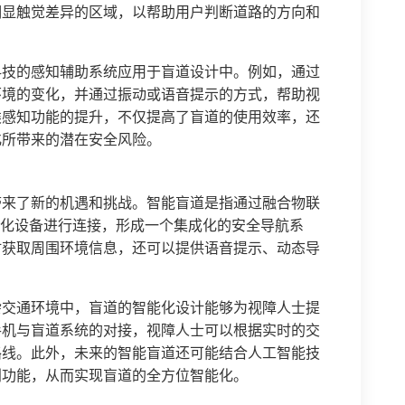
明显触觉差异的区域，以帮助用户判断道路的方向和
科技的感知辅助系统应用于盲道设计中。例如，通过
环境的变化，并通过振动或语音提示的方式，帮助视
类感知功能的提升，不仅提高了盲道的使用效率，还
化所带来的潜在安全风险。
带来了新的机遇和挑战。智能盲道是指通过融合物联
能化设备进行连接，形成一个集成化的安全导航系
时获取周围环境信息，还可以提供语音提示、动态导
杂交通环境中，盲道的智能化设计能够为视障人士提
手机与盲道系统的对接，视障人士可以根据实时的交
路线。此外，未来的智能盲道还可能结合人工智能技
别功能，从而实现盲道的全方位智能化。