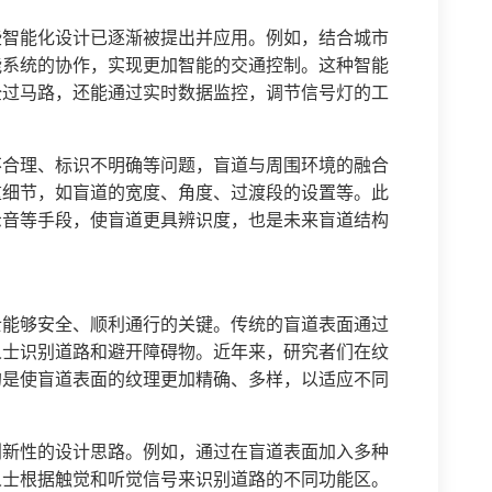
些智能化设计已逐渐被提出并应用。例如，结合城市
能系统的协作，实现更加智能的交通控制。这种智能
全过马路，还能通过实时数据监控，调节信号灯的工
不合理、标识不明确等问题，盲道与周围环境的融合
重细节，如盲道的宽度、角度、过渡段的设置等。此
示音等手段，使盲道更具辨识度，也是未来盲道结构
士能够安全、顺利通行的关键。传统的盲道表面通过
人士识别道路和避开障碍物。近年来，研究者们在纹
的是使盲道表面的纹理更加精确、多样，以适应不同
创新性的设计思路。例如，通过在盲道表面加入多种
人士根据触觉和听觉信号来识别道路的不同功能区。