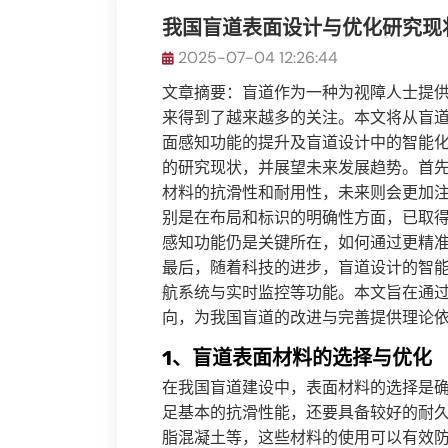
我国盲道表面设计与优化研究现
2025-07-04 12:26:44
文章摘要：盲道作为一种为视障人士提
来得到了越来越多的关注。本文将从盲
面感知功能的提升及盲道设计中的智能
的研究现状，并展望未来发展趋势。首
材料的抗滑性和耐用性，未来则会更加
别是在布局和标识的明确性方面，已取
感知功能仍是关键所在，如何通过更精
最后，随着科技的进步，盲道设计的智
航系统与实时监控等功能。本文旨在通
向，为我国盲道的改进与完善提供理论
1、盲道表面材料的选择与优化
在我国盲道建设中，表面材料的选择是
足基本的抗滑性能，还要具备较好的耐
脂混凝土等，这些材料的使用可以有效