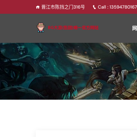
晋江市陈挡之门316号
Call : 1359478016
网